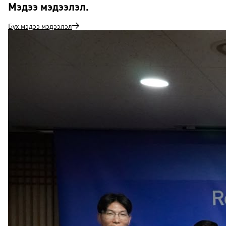
Мэдээ мэдээлэл
.
Бүх мэдээ мэдээлэл