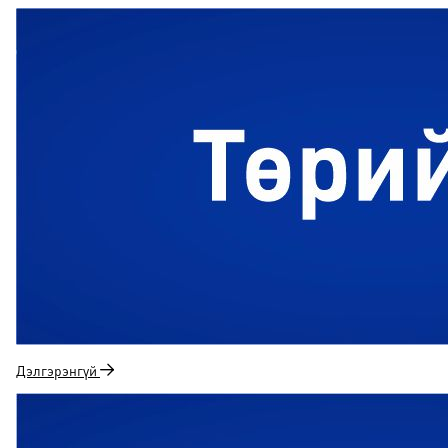
Дэлгэрэнгүй