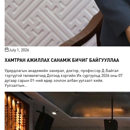
July 1, 2026
ХАМТРАН АЖИЛЛАХ САНАМЖ БИЧИГ БАЙГУУЛЛАА
Удирдлагын академийн захирал, доктор, профессор Д.Байгал
тэргүүтэй төлөөлөгчид Дотоод хэргийн Их сургуульд 2026 оны 07
дугаар сарын 01-ний өдөр зочлон албан уулзалт хийв.
Уулзалтын…